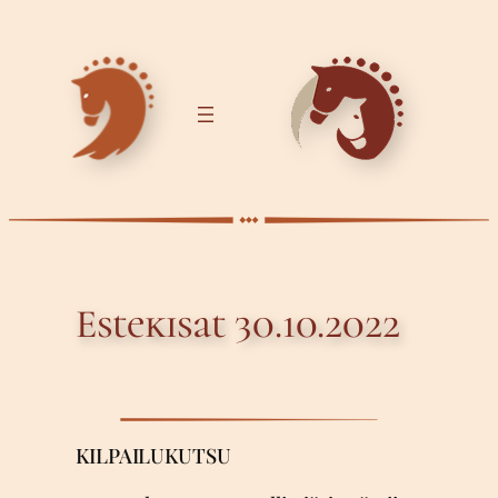
Siirry
sisältöön
Estekisat 30.10.2022
KILPAILUKUTSU