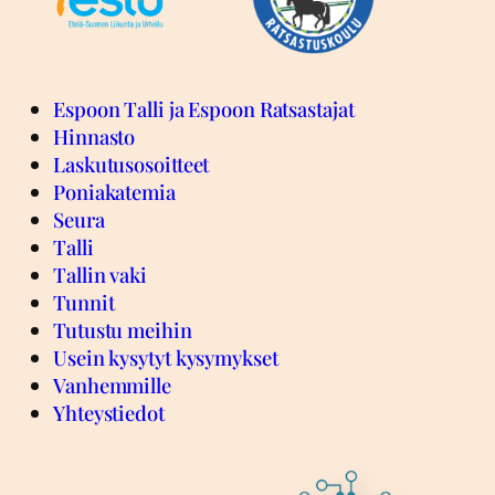
Espoon Talli ja Espoon Ratsastajat
Hinnasto
Laskutusosoitteet
Poniakatemia
Seura
Talli
Tallin vaki
Tunnit
Tutustu meihin
Usein kysytyt kysymykset
Vanhemmille
Yhteystiedot