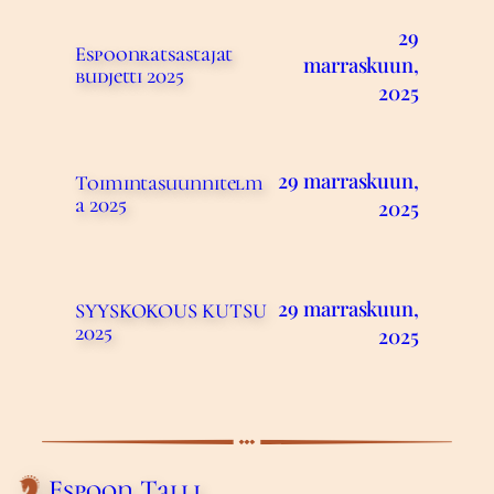
29
Espoonratsastajat
marraskuun,
budjetti 2025
2025
29 marraskuun,
Toimintasuunnitelm
a 2025
2025
29 marraskuun,
SYYSKOKOUS KUTSU
2025
2025
Espoon Talli