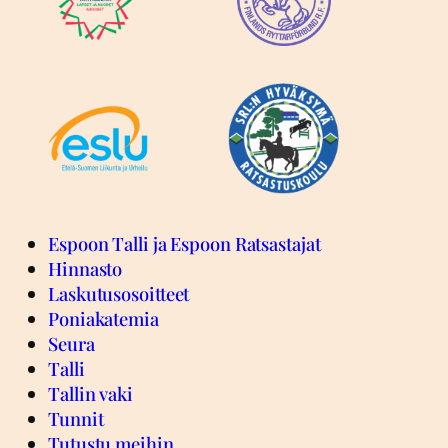
Espoon Talli ja Espoon Ratsastajat
Hinnasto
Laskutusosoitteet
Poniakatemia
Seura
Talli
Tallin vaki
Tunnit
Tutustu meihin