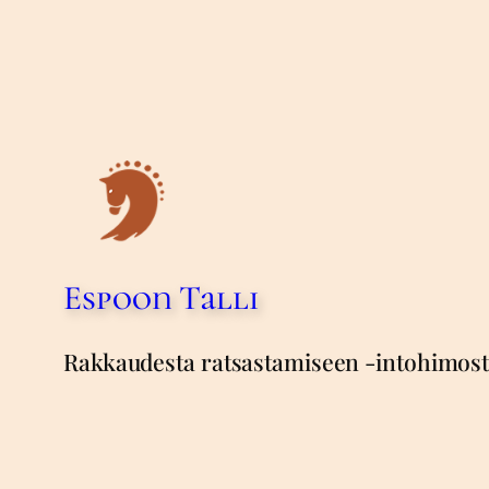
Espoon Talli
Rakkaudesta ratsastamiseen -intohimos