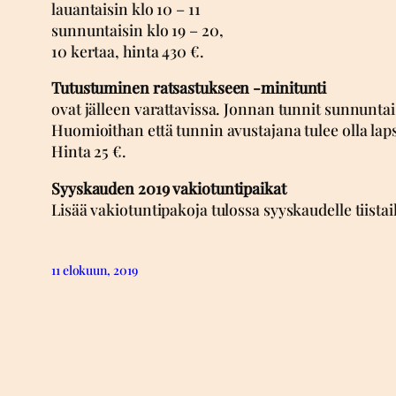
lauantaisin klo 10 – 11
sunnuntaisin klo 19 – 20,
10 kertaa, hinta 430 €.
Tutustuminen ratsastukseen -minitunti
ovat jälleen varattavissa. Jonnan tunnit sunnuntais
Huomioithan että tunnin avustajana tulee olla laps
Hinta 25 €.
Syyskauden 2019 vakiotuntipaikat
Lisää vakiotuntipakoja tulossa syyskaudelle tiistai
11 elokuun, 2019