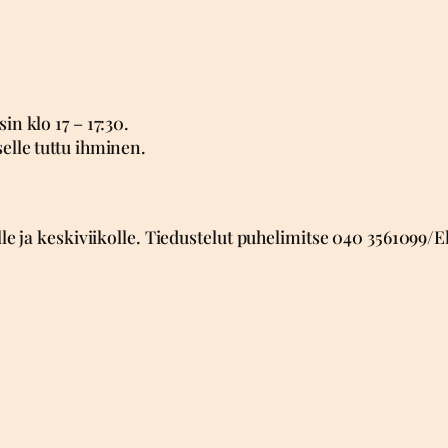
in klo 17 – 17:30.
elle tuttu ihminen.
lle ja keskiviikolle. Tiedustelut puhelimitse 040 3561099/El