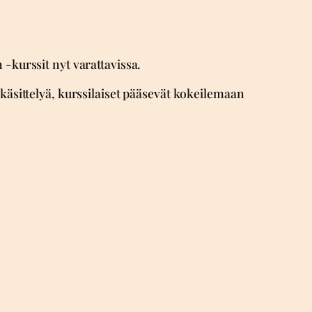
 -kurssit nyt varattavissa.
äsittelyä, kurssilaiset pääsevät kokeilemaan