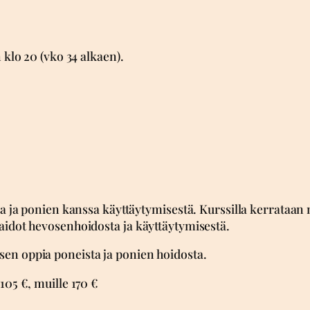
 klo 20 (vko 34 alkaen).
sta ja ponien kanssa käyttäytymisestä. Kurssilla kerrataan
aidot hevosenhoidosta ja käyttäytymisestä.
en oppia poneista ja ponien hoidosta.
105 €, muille 170 €