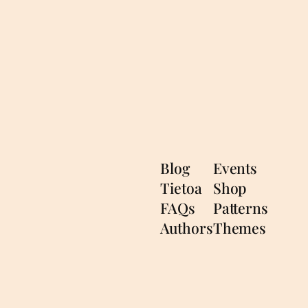
Blog
Events
Tietoa
Shop
FAQs
Patterns
Authors
Themes