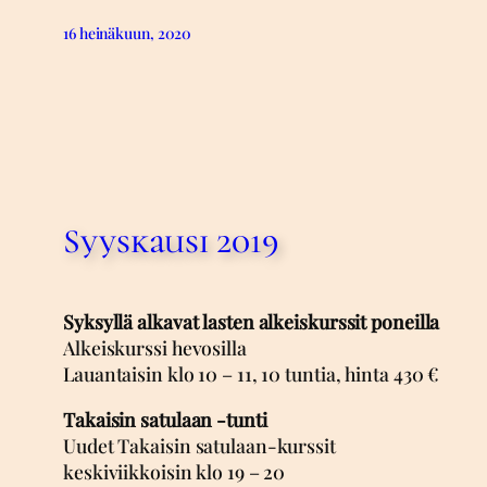
16 heinäkuun, 2020
Syyskausi 2019
Syksyllä alkavat lasten alkeiskurssit poneilla
Alkeiskurssi hevosilla
Lauantaisin klo 10 – 11, 10 tuntia, hinta 430 €
Takaisin satulaan -tunti
Uudet Takaisin satulaan-kurssit
keskiviikkoisin klo 19 – 20