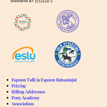
Business ID 2752524-5
Espoon Talli ja Espoon Ratsastajat
Pricing
Billing Addresses
Pony Academy
Association