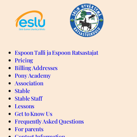
Espoon Talli ja Espoon Ratsastajat
Pricing
Billing Addresses
Pony Academy
Association
Stable
Stable Staff
Lessons
Get to Know Us
Frequently Asked Questions
For parents
Contact Information