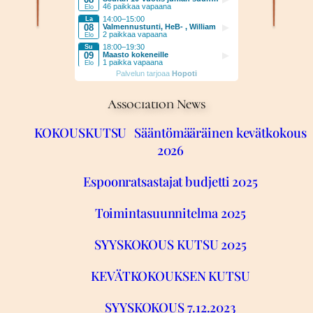
Association News
KOKOUSKUTSU Sääntömääräinen kevätkokous
2026
Espoonratsastajat budjetti 2025
Toimintasuunnitelma 2025
SYYSKOKOUS KUTSU 2025
KEVÄTKOKOUKSEN KUTSU
SYYSKOKOUS 7.12.2023