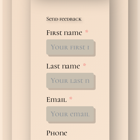
Send feedback
First name
Last name
Email
Phone