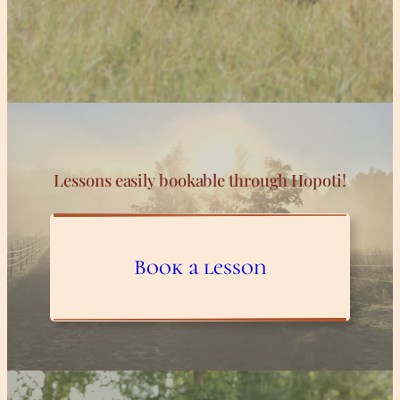
Lessons easily bookable through Hopoti!
Book a lesson