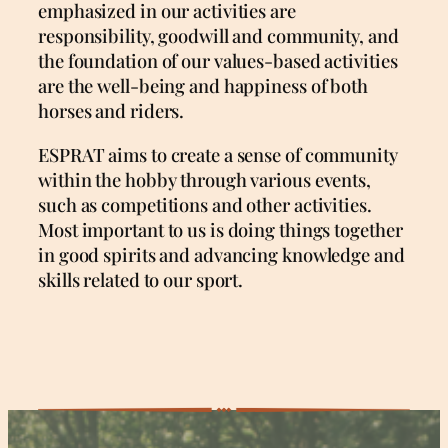
emphasized in our activities are
responsibility, goodwill and community, and
the foundation of our values-based activities
are the well-being and happiness of both
horses and riders.
ESPRAT aims to create a sense of community
within the hobby through various events,
such as competitions and other activities.
Most important to us is doing things together
in good spirits and advancing knowledge and
skills related to our sport.