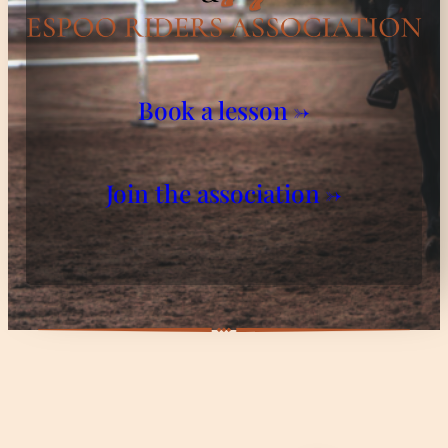
Book a lesson →
Join the association →