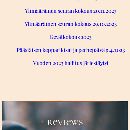
Ylimääräinen seuran kokous 20.11.2023
Ylimääräinen seuran kokous 29.10.2023
Kevätkokous 2023
Pääsiäisen kepparikisat ja perhepäivä 9.4.2023
Vuoden 2023 hallitus järjestäytyi
reviews