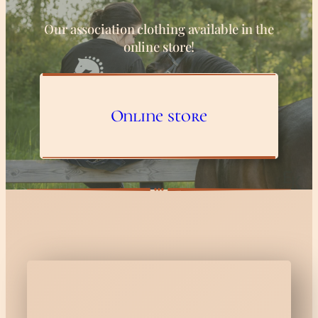
Our association clothing available in the
online store!
Online store