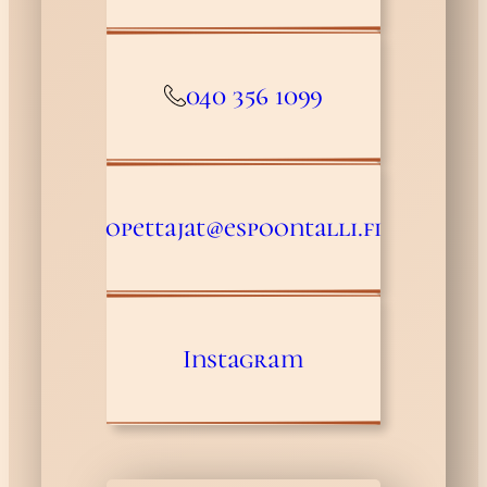
040 356 1099
opettajat@espoontalli.fi
Instagram