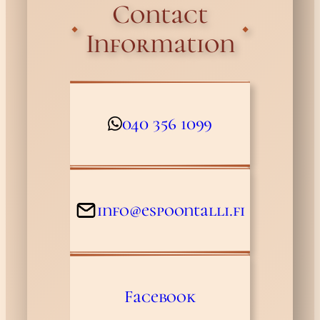
Contact
Information
040 356 1099
info@espoontalli.fi
Facebook